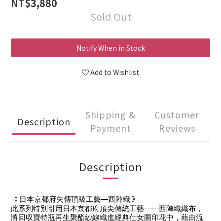
NT$3,880
Sold Out
Notify When in Stock
Add to Wishlist
Shipping &
Customer
Description
Payment
Reviews
Description
《 
 》
日本京都府失傳頂級工藝—西陣織
此系列特別引用日本京都府頂尖傳統工藝——西陣織織布，
將回収寶特瓶再生聚酯紗線織進經典仕女圖印花中，藉由流