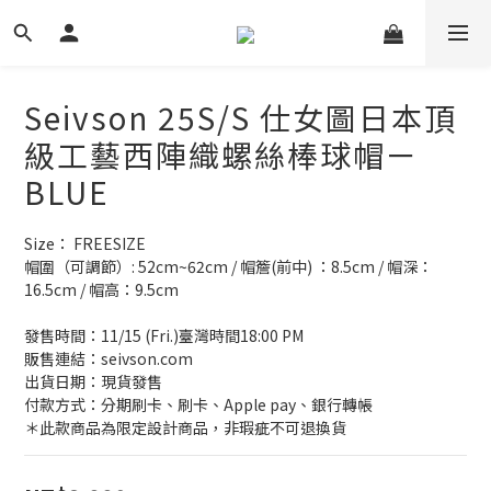
Seivson 25S/S 仕女圖日本頂
級工藝西陣織螺絲棒球帽ㄧ
BLUE
Size： FREESIZE
帽圍（可調節）: 52cm~62cm / 帽簷(前中) ：8.5cm / 帽深：
16.5cm / 帽高：9.5cm
發售時間：11/15 (Fri.)臺灣時間18:00 PM
販售連結：seivson.com
出貨日期：現貨發售
付款方式：分期刷卡、刷卡、Apple pay、銀行轉帳
＊此款商品為限定設計商品，非瑕疵不可退換貨