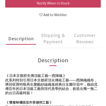
Notify When in Stock
Add to Wishlist
Shipping &
Customer
Description
Payment
Reviews
Description
《 
 》
日本京都府失傳頂級工藝—西陣織
此系列特別引用日本京都府頂尖傳統工藝——西陣織織布，
將回収寶特瓶再生聚酯紗線織進經典仕女圖印花中，藉由流
傳百年的日本頂級工藝與現代美學的結合，創造出獨一無二
的台日高級時裝！
《 雙層解構版型夾車鋪棉工藝 》