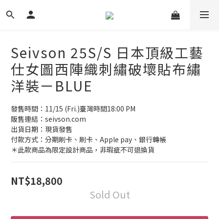
Seivson 25S/S 日本頂級工藝
仕女圖西陣織刺繡破壞貼布繡
洋裝ㄧBLUE
發售時間：11/15 (Fri.)臺灣時間18:00 PM
販售連結：seivson.com
出貨日期：現貨發售
付款方式：分期刷卡、刷卡、Apple pay、銀行轉帳
＊此款商品為限定設計商品，非瑕疵不可退換貨
NT$18,800
Sold Out