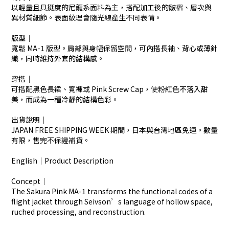
以輕量且具挺度的尼龍系面料為主，搭配加工後的皺褶、層次與
異材質細節。表面紋理會隨光線產生不同表情。
版型｜
寬鬆 MA-1 版型。肩部與身幅保留空間，可內搭長袖、背心或薄針
織，同時維持外套的結構感。
穿搭｜
可搭配黑色長裙、寬褲或 Pink Screw Cap，使粉紅色不落入甜
美，而成為一種冷靜的結構色彩。
出貨說明｜
JAPAN FREE SHIPPING WEEK 期間，日本與台灣地區免運。數量
有限，售完不保證補貨。
English｜Product Description
Concept｜
The Sakura Pink MA-1 transforms the functional codes of a 
flight jacket through Seivson’s language of hollow space, 
ruched processing, and reconstruction.