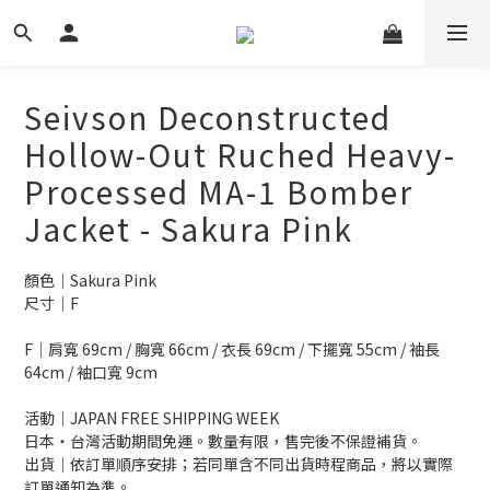
Seivson Deconstructed
Hollow-Out Ruched Heavy-
Processed MA-1 Bomber
Jacket - Sakura Pink
顏色｜Sakura Pink
尺寸｜F
F｜肩寬 69cm / 胸寬 66cm / 衣長 69cm / 下擺寬 55cm / 袖長 
64cm / 袖口寬 9cm
活動｜JAPAN FREE SHIPPING WEEK
日本・台灣活動期間免運。數量有限，售完後不保證補貨。
出貨｜依訂單順序安排；若同單含不同出貨時程商品，將以實際
訂單通知為準。