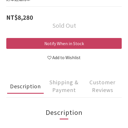
NT$8,280
Sold Out
Notify When in Stock
Add to Wishlist
Shipping &
Customer
Description
Payment
Reviews
Description