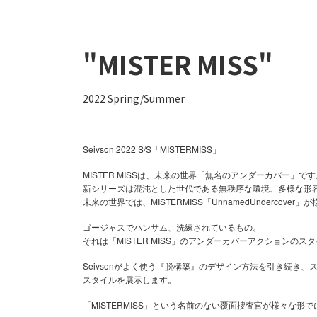
"MISTER MISS"
2022 Spring/Summer
Seivson 2022 S/S「MISTERMISS」
MISTER MISSは、未来の世界「無名のアンダーカバー」です
新シリーズは混沌とし​​た世代である無秩序な環境、多様な
未来の世界では、MISTERMISS「UnnamedUndercov
ゴージャスでハンサム、洗練されているもの。
それは「MISTER MISS」のアンダーカバーアクションのス
Seivsonがよく使う『脱構築』のデザイン方法を引き続
スタイルを展示します。
MISTERMISS
「
」という名前のない覆面捜査官が様々な形で