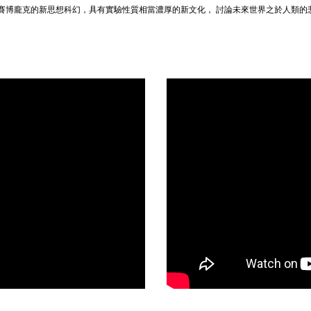
賽博龐克的新思想科幻，具有實驗性質相當濃厚的新文化，
討論未來世界之於人類的