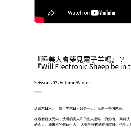
『睡美人會夢見電子羊嗎』？
『Will Electronic Sheep be in 
Seivson 2022Autumn/Winter
延續末日次元，當世界末日不只是一天、而是一整個世紀。
在這個新次元內，沈睡的真人和仿生人是唯一的生物。
高科技
的真人、和未來的假仿生人。
人類災變後的長期沈睡、仿生人