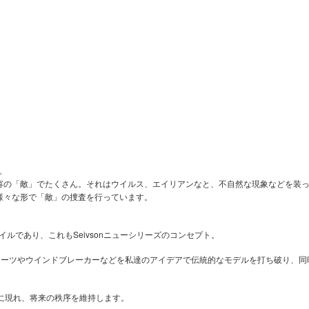
。
形容の「敵」でたくさん。それはウイルス、エイリアンなと、不自然な現象などを装
er」が様々な形で「敵」の捜査を行っています。
タイルであり、これもSeivsonニューシリーズのコンセプト。
き、スーツやウインドブレーカーなどを私達のアイデアで伝統的なモデルを打ち破り、
に現れ、将来の秩序を維持します。