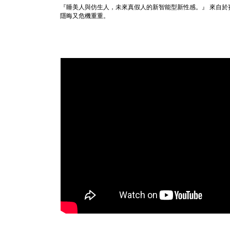
『睡美人與仿生人，未來真假人的新智能型新性感。』
來自於
隱晦又危機重重。