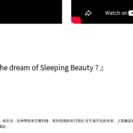
the dream of Sleeping Beauty ? 』
，低生活，在神學與末日審判後，來到長期的末日世紀
在不遠不近的未來、人類像是
崛起。