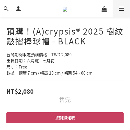
預購！(A)crypsis® 2025 樹紋
皺摺棒球帽 - BLACK
台灣期間限定預購價格：TWD 2,080
出貨日期：六月底 - 七月初
尺寸：Free
數據：帽簷 7 cm / 帽高 13 cm / 帽圍 54 - 68 cm
NT$2,080
售完
貨到通知我