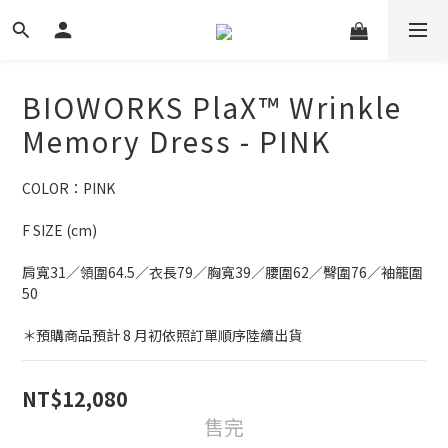
BIOWORKS PlaX™ Wrinkle
Memory Dress - PINK
COLOR：PINK
F SIZE (cm)
肩寬31／領圍64.5／衣長79／胸寬39／腰圍62／臀圍76／袖籠圍
50
＊預購商品預計 8 月初依照訂單順序陸續出貨
NT$12,080
售完