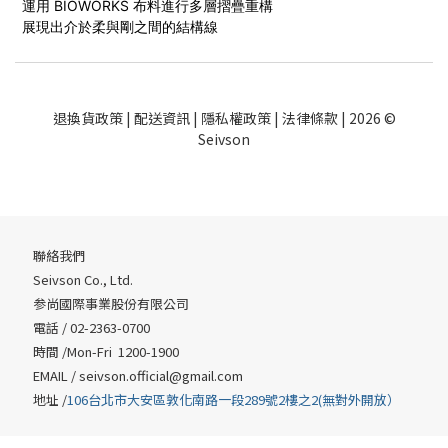
運用 BIOWORKS 布料進行多層摺疊重構
展現出介於柔與剛之間的結構線
退換貨政策
|
配送資訊
|
隱私權政策
|
法律條款
| 2026 ©
Seivson
聯絡我們
Seivson Co., Ltd.
参尚國際事業股份有限公司
電話 / 02-2363-0700
時間 /Mon-Fri 1200-1900
EMAIL /
seivson.official@gmail.com
地址 /
106台北市大安區敦化南路一段289號2樓之2(無對外開放）