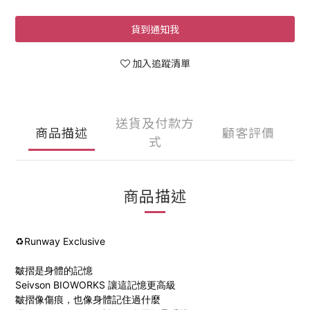
貨到通知我
加入追蹤清單
送貨及付款方
商品描述
顧客評價
式
商品描述
♻️Runway Exclusive
皺摺是身體的記憶
Seivson BIOWORKS 讓這記憶更高級
皺摺像傷痕，也像身體記住過什麼