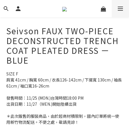
Seivson FAUX TWO-PIECE
DECONSTRUCTED TRENCH
COAT PLEATED DRESS ㄧ
BLUE
SIZE F
肩寬 41cm / 胸寬 60cm / 衣長126-142cm / 下擺寬 130cm / 袖長
61cm / 袖口寬16-26cm
發售時間：11/25 (MON.)台灣時間18:00 PM
出貨日期：11/27（WEN.)開始陸續出貨
＊此次販售的服裝商品，由於超商材積限制，國內訂單將統一使
用新竹物流配送。不便之處，敬請見諒！