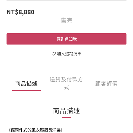
NT$8,880
售完
貨到通知我
加入追蹤清單
送貨及付款方
商品描述
顧客評價
式
商品描述
假兩件式的
風衣壓褶長洋裝
《
》