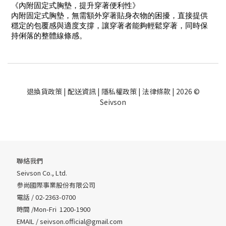
《內附固定式胸墊，提升穿著便利性》
內附固定式胸墊，無需額外穿著貼身衣物的困擾，直接提供
穩定的包覆感與適度支撐，讓穿著者能夠輕鬆穿著，同時保
持俐落的整體線條感。
退換貨政策
|
配送資訊
|
隱私權政策
|
法律條款
| 2026 ©
Seivson
聯絡我們
Seivson Co., Ltd.
参尚國際事業股份有限公司
電話 / 02-2363-0700
時間 /Mon-Fri 1200-1900
EMAIL /
seivson.official@gmail.com