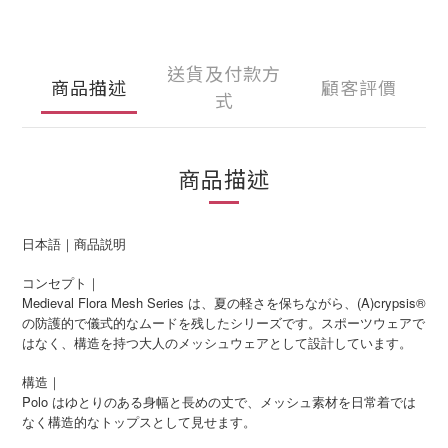
送貨及付款方
商品描述
顧客評價
式
商品描述
日本語｜商品説明
コンセプト｜
Medieval Flora Mesh Series は、夏の軽さを保ちながら、(A)crypsis®
の防護的で儀式的なムードを残したシリーズです。スポーツウェアで
はなく、構造を持つ大人のメッシュウェアとして設計しています。
構造｜
Polo はゆとりのある身幅と長めの丈で、メッシュ素材を日常着では
なく構造的なトップスとして見せます。