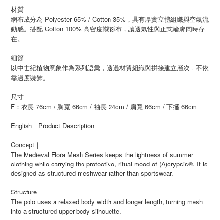
材質｜
網布成分為 Polyester 65% / Cotton 35%，具有厚實立體組織與空氣流
動感。搭配 Cotton 100% 高密度襯衫布，讓透氣性與正式輪廓同時存
在。
細節｜
以中世紀植物意象作為系列語彙，透過材質組織與拼接建立層次，不依
靠過度裝飾。
尺寸｜
F：衣長 76cm / 胸寬 66cm / 袖長 24cm / 肩寬 66cm / 下擺 66cm
English｜Product Description
Concept｜
The Medieval Flora Mesh Series keeps the lightness of summer
clothing while carrying the protective, ritual mood of (A)crypsis®. It is
designed as structured meshwear rather than sportswear.
Structure｜
The polo uses a relaxed body width and longer length, turning mesh
into a structured upper-body silhouette.