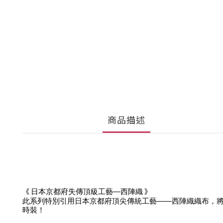
商品描述
《 
 》
日本京都府失傳頂級工藝—西陣織
此系列特別引用日本京都府頂尖傳統工藝——西陣織織布，
時裝！