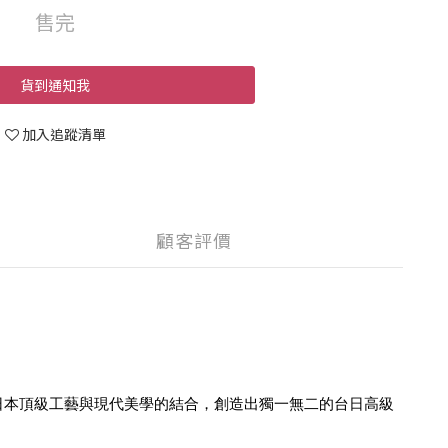
售完
貨到通知我
加入追蹤清單
顧客評價
日本頂級工藝與現代美學的結合，創造出獨一無二的台日高級