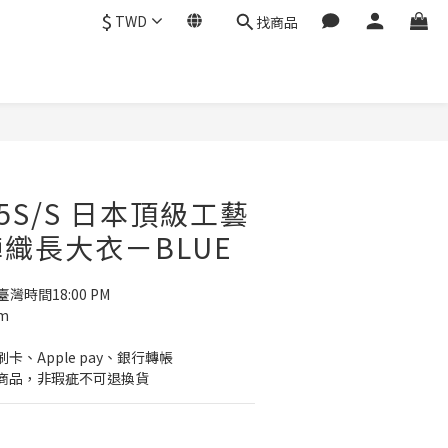
$
TWD
找商品
 25S/S 日本頂級工藝
織長大衣ㄧBLUE
)臺灣時間18:00 PM
m
、Apple pay、銀行轉帳
商品，非瑕疵不可退換貨