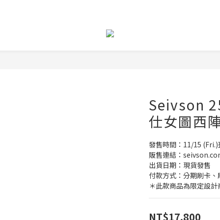
Seivson
仕女圖西陣
發售時間：11/15 (Fri.
販售連結：seivson.co
出貨日期：現貨發售
付款方式：分期刷卡、刷卡
＊此款商品為限定設計
NT$17,800