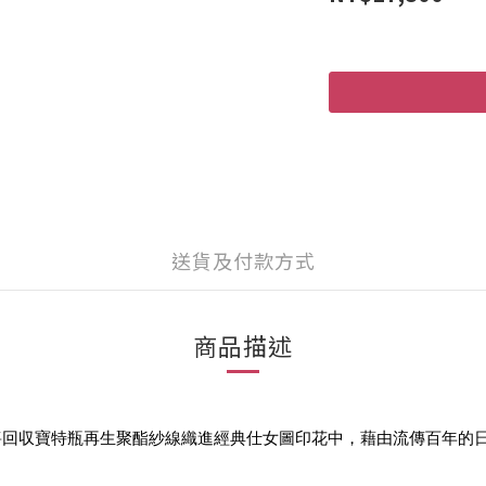
送貨及付款方式
商品描述
將回収寶特瓶再生聚酯紗線織進經典仕女圖印花中，藉由流傳百年的